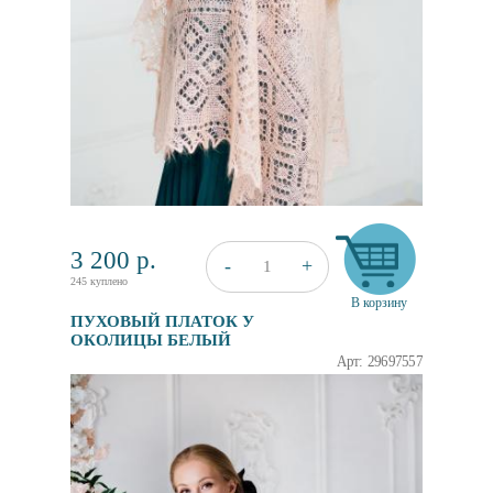
3 200
р.
+
-
1
245 куплено
В корзину
ПУХОВЫЙ ПЛАТОК У
ОКОЛИЦЫ БЕЛЫЙ
Арт: 29697557