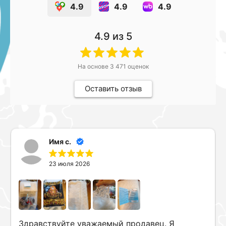
4.9
4.9
4.9
4.9
из 5
На основе
3 471
оценок
Оставить отзыв
Имя с.
23 июля 2026
Здравствуйте уважаемый продавец. Я