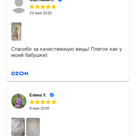
подарками и с исполнением мечты. Ещё раз,
спасибо вам ОГРОМНОЕ!!!
23 мая 2026
Спасибо за качественную вещь! Платок как у
моей бабушки)
Елена У.
8 мая 2026