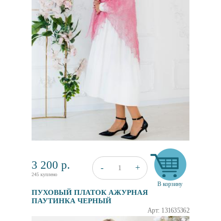
3 200
р.
+
-
1
245 куплено
В корзину
ПУХОВЫЙ ПЛАТОК АЖУРНАЯ
ПАУТИНКА ЧЕРНЫЙ
Арт: 131635362