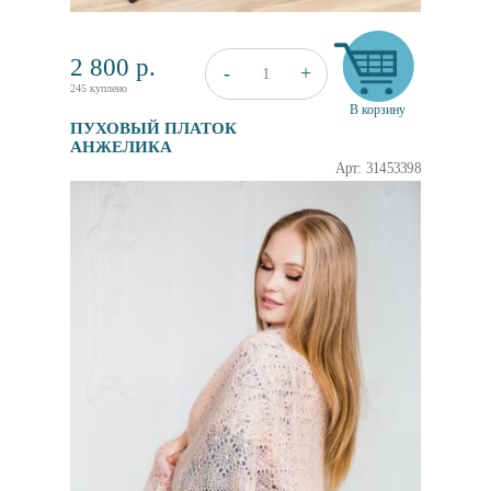
2 800
р.
+
-
1
245 куплено
В корзину
ПУХОВЫЙ ПЛАТОК
АНЖЕЛИКА
Арт: 31453398