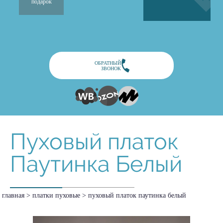
подарок
ОБРАТНЫЙ
ЗВОНОК
Пуховый платок
Паутинка Белый
главная
>
платки пуховые
>
пуховый платок паутинка белый