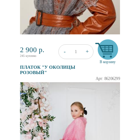
2 900
р.
+
-
1
245 куплено
В корзину
ПЛАТОК "У ОКОЛИЦЫ
РОЗОВЫЙ"
Арт: 86206299