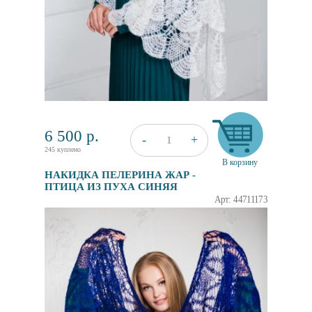
6 500
р.
+
-
1
245 куплено
В корзину
НАКИДКА ПЕЛЕРИНА ЖАР -
ПТИЦА ИЗ ПУХА СИНЯЯ
Арт: 44711173