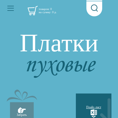
товаров:
0
на сумму:
0
р.
Платки
пуховые
Прайс-лист
Забрать