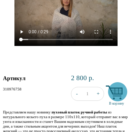
2 800
р.
Артикул
310976758
+
-
1
В корзину
Представляем нашу новинку
пуховый платок ручной работы
из
натурального козьего пуха в размере 110х110, который отправит вас в мир
уюта и изысканности и станет Вашим надежным спутником в холодные
дни, а также стильным акцентом для вечерних выходов! Наш платок
женский — это не просто повседневный аксессуар, это источник тепла и