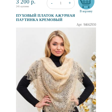
3 200
р.
+
-
1
245 куплено
В корзину
ПУХОВЫЙ ПЛАТОК АЖУРНАЯ
ПАУТИНКА КРЕМОВЫЙ
Арт: 94662930