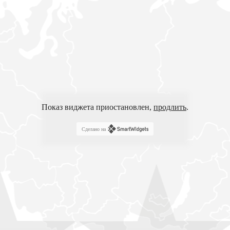
Показ виджета приостановлен,
продлить
.
Сделано на