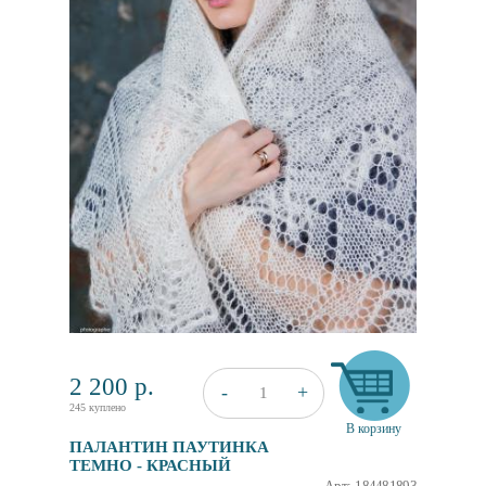
2 200
р.
+
-
1
245 куплено
В корзину
ПАЛАНТИН ПАУТИНКА
ТЕМНО - КРАСНЫЙ