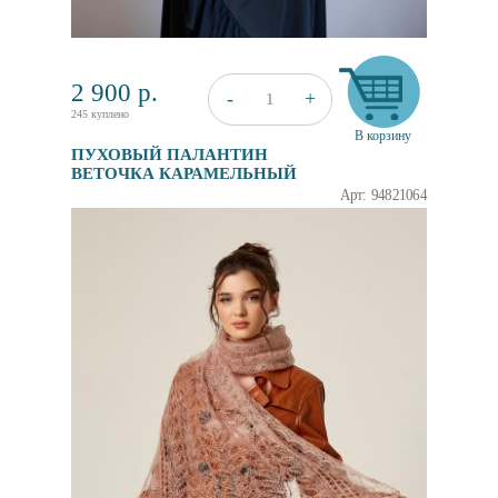
2 900
р.
+
-
1
245 куплено
В корзину
ПУХОВЫЙ ПАЛАНТИН
ВЕТОЧКА КАРАМЕЛЬНЫЙ
Арт: 94821064