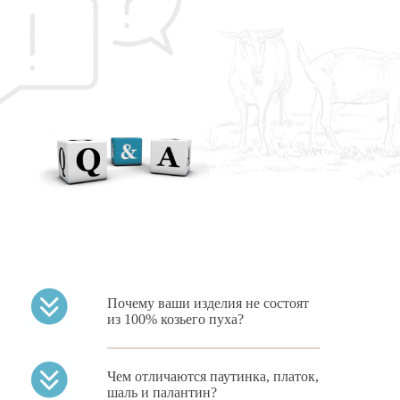
Почему ваши изделия не состоят
из 100% козьего пуха?
Особенность пухового
Чем отличаются паутинка, платок,
платка в том, что на
шаль и палантин?