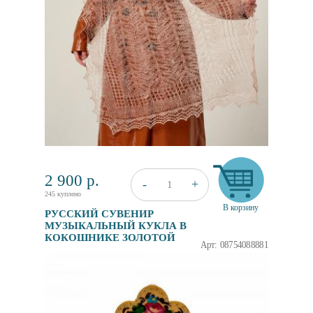
2 900
р.
+
-
1
245 куплено
В корзину
РУССКИЙ СУВЕНИР
МУЗЫКАЛЬНЫЙ КУКЛА В
КОКОШНИКЕ ЗОЛОТОЙ
Арт: 08754088881