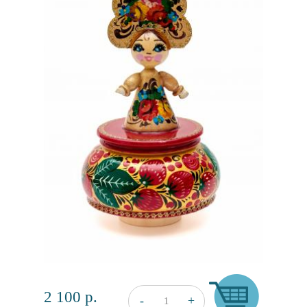
2 100
р.
+
-
1