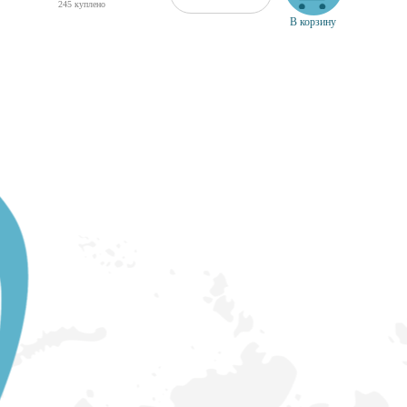
245 куплено
В корзину