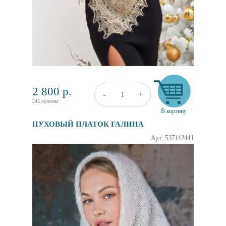
2 800
р.
+
-
1
245 куплено
В корзину
ПУХОВЫЙ ПЛАТОК ГАЛИНА
Арт: 537142441