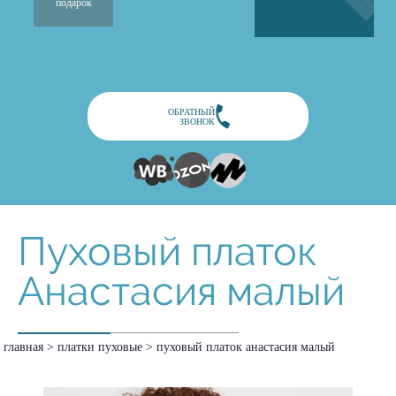
подарок
ОБРАТНЫЙ
ЗВОНОК
Пуховый платок
Анастасия малый
главная
>
платки пуховые
>
пуховый платок анастасия малый